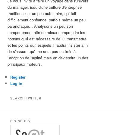
Je vous invite à faire un voyage dans l'univers
du manager, issu d'une culture d'entreprise
traditionnelle, un peu autoritaire, qui fait
difficilement confiance, parfois même un peu
paranoïaque… Analysons un peu son
comportement afin de mieux comprendre les
notions qu'il est nécessaire de lui transmettre
et les points sur lesquels il faudra insister afin
de s'assurer qu'il ne sera pas un frein à
l'adoption de l'agilité mais en deviendra un des
principaux moteurs.
Register
Log in
SEARCH TWITTER
SPONSORS