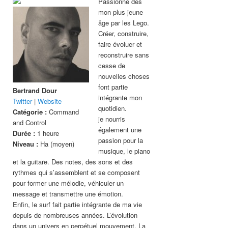
Passionné dès
mon plus jeune
âge par les Lego.
Créer, construire,
faire évoluer et
reconstruire sans
cesse de
nouvelles choses
font partie
Bertrand Dour
intégrante mon
Twitter
|
Website
quotidien.
Catégorie :
Command
je nourris
and Control
également une
Durée :
1 heure
passion pour la
Niveau :
Ha (moyen)
musique, le piano
et la guitare. Des notes, des sons et des
rythmes qui s’assemblent et se composent
pour former une mélodie, véhiculer un
message et transmettre une émotion.
Enfin, le surf fait partie intégrante de ma vie
depuis de nombreuses années. L’évolution
dans un univers en perpétuel mouvement. La